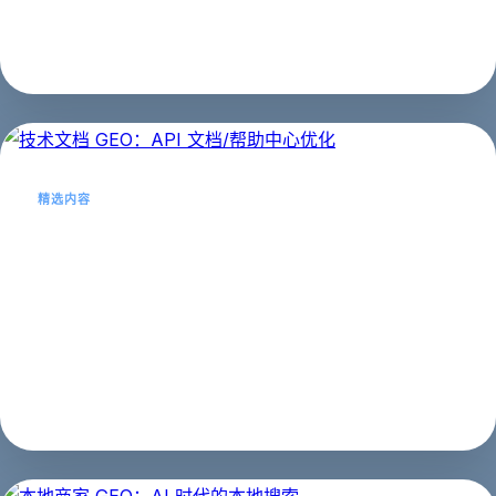
我们在互联网推广领域深耕已经十几个...
企业名录
2023年01月21日
精选内容
技术文档 GEO：API 文档/帮助中心优
化
技术文档如何做 GEO 优化？本文详解 API 文档和帮助中
心的优化方法。...
第四阶段：实战应用
2026年03月21日