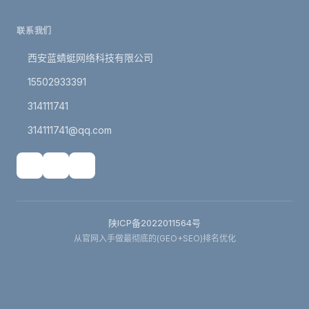
联系我们
西安蓝蜻蜓网络科技有限公司
15502933391
314111741
314111741@qq.com
陕ICP备2022011564号
从官网入手做最彻底的(GEO+SEO)排名优化