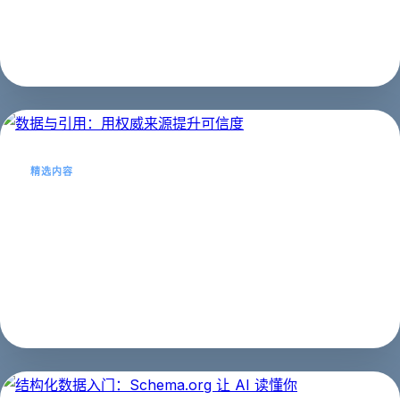
AI 高引用的账号案例。...
第四阶段：实战应用
2026年03月21日
精选内容
数据与引用：用权威来源提升可信度
数据和引用是内容可信度的基石。本文教你如何选择、使
用和标注权威来源。...
第三阶段：进阶技能
2026年03月21日