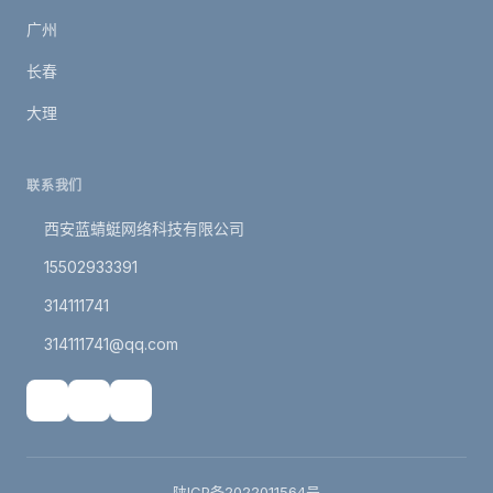
广州
长春
大理
联系我们
西安蓝蜻蜓网络科技有限公司
15502933391
314111741
314111741@qq.com
陕ICP备2022011564号