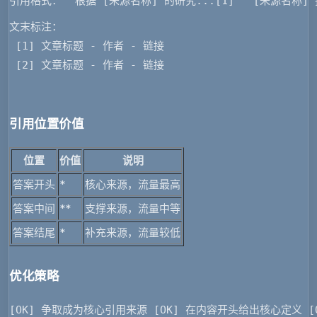
引用格式： "根据 [来源名称] 的研究...[1]" "[来源名称] 指
文末标注：
 [1] 文章标题 - 作者 - 链接
 [2] 文章标题 - 作者 - 链接
引用位置价值
位置
价值
说明
答案开头
*
核心来源，流量最高
答案中间
*
*
支撑来源，流量中等
答案结尾
*
补充来源，流量较低
优化策略
[OK] 争取成为核心引用来源 [OK] 在内容开头给出核心定义 