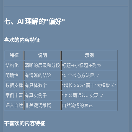
七、AI 理解的"偏好"
喜欢的内容特征
特征
说明
示例
结构化
清晰的层级和分段
标题→小标题→列表
明确性
有清晰的结论
"5 个核心方法是..."
数据支撑
有具体数字
"增长 35%"而非"大幅增长"
案例丰富
有真实例子
"某公司通过...实现..."
语言自然
非关键词堆砌
自然流畅的表达
不喜欢的内容特征