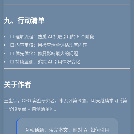
九、行动清单
☐
理解流程
：熟悉 AI 抓取引用的 5 个阶段
☐
内容审核
：用检查清单评估现有内容
☐
优先优化
：修复影响最大的问题
☐
持续监测
：追踪 AI 引用情况变化
关于作者
王尘宇
，GEO 实战研究者。本系列第 6 篇，明天继续学习《第
一阶段复盘 + 自测清单》。
互动话题
：读完本文，你对 AI 如何引用