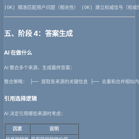
[OK] 精准匹配用户问题（相关性） [OK] 建立权威信号（权威
五、阶段 4：答案生成
AI 在做什么
AI 整合多个来源，生成最终答案：
整合策略： ├── 提取各来源的关键信息 ├── 去重和合并相似内
引用选择逻辑
AI 决定引用哪些来源时考虑：
因素
说明