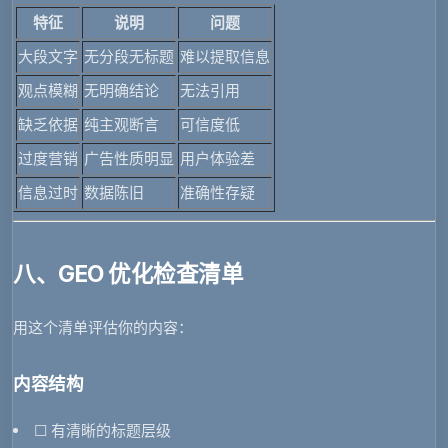
特征
说明
问题
大段文字
无分段无标题
难以提取信息
观点模糊
无明确结论
无法引用
缺乏依据
纯主观断言
可信度低
过度营销
广告性质明显
用户体验差
信息过时
数据陈旧
准确性存疑
八、GEO 优化检查清单
用这个清单评估你的内容：
内容结构
☐ 有清晰的标题层级