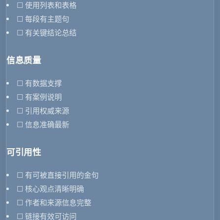
☐ 使用列表和表格
☐ 每段有主题句
☐ 有关键结论总结
信息质量
☐ 有数据支撑
☐ 有案例说明
☐ 引用权威来源
☐ 信息准确最新
可引用性
☐ 有可被直接引用的金句
☐ 核心观点清晰明确
☐ 作者和来源信息完整
☐ 链接有效可访问