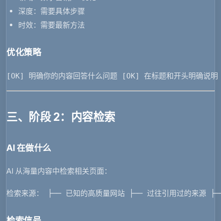
深度：需要具体步骤
时效：需要最新方法
优化策略
[OK] 明确你的内容回答什么问题 [OK] 在标题和开头明确说明 
三、阶段 2：内容检索
AI 在做什么
AI 从海量内容中检索相关页面：
检索来源： ├── 已知的高质量网站 ├── 过往引用过的来源 ├─
检索信号