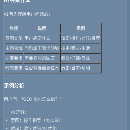
AI 在做什么
AI 首先理解用户问题的：
维度
说明
示例
意图类型
用户想要什么
知识/操作/比较/推荐
主题领域
问题属于哪个领域
技术/商业/生活
深度要求
需要多深的回答
概述/详细/专业
时效要求
是否需要最新信息
历史/当前/预测
示例分析
用户问
："GEO 优化怎么做？"
AI 理解：
意图：操作指导（怎么做）
领域：数字营销/AI 优化