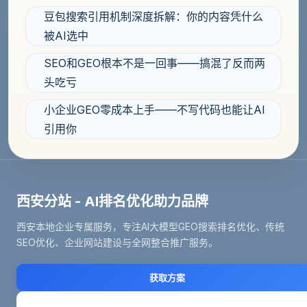
豆包搜索引用机制深度拆解：你的内容凭什么
被AI选中
SEO和GEO根本不是一回事——搞混了反而两
头吃亏
小企业GEO零成本上手——不写代码也能让AI
引用你
西安分站 - AI排名优化助力品牌
西安本地企业专属服务，专注AI大模型GEO搜索排名优化、传统
SEO优化、企业网站建设与全网整合推广服务。
获取方案
立即咨询