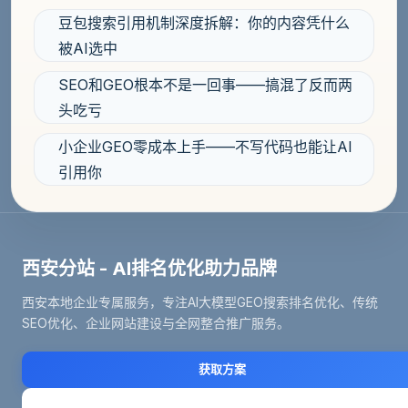
豆包搜索引用机制深度拆解：你的内容凭什么
被AI选中
SEO和GEO根本不是一回事——搞混了反而两
头吃亏
小企业GEO零成本上手——不写代码也能让AI
引用你
西安分站 - AI排名优化助力品牌
西安本地企业专属服务，专注AI大模型GEO搜索排名优化、传统
SEO优化、企业网站建设与全网整合推广服务。
获取方案
立即咨询