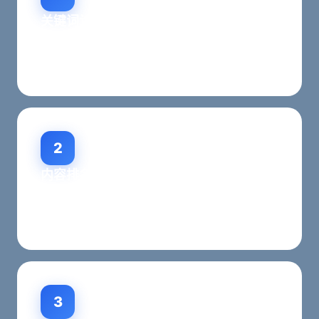
关键词诊断分析
分析企业现状，评估AI搜索排名优化潜力，制定针
对性的排名提升方案。
2
内容排名优化
优化网站内容结构，提升AI搜索可理解性和排名竞
争力，符合各大AI平台排名规则。
3