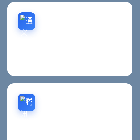
GEO生成式引擎优化
补齐让AI搜索与生成式答案更容易理解与引用的页
面表达和结构化信息。
咨询转化设计
明确CTA、联系入口、案例证明与信任说明，减少