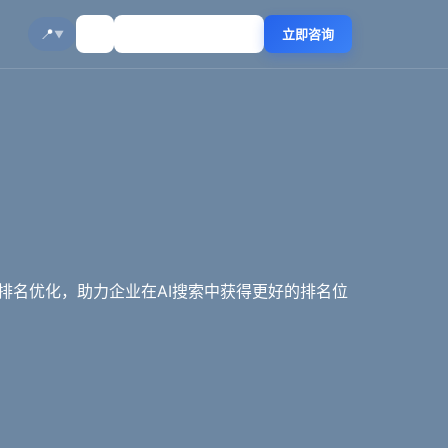
☀️
📍
🔍
立即咨询
▼
平台排名优化，助力企业在AI搜索中获得更好的排名位