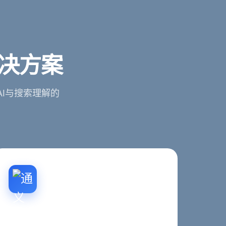
解决方案
I与搜索理解的
GEO生成式引擎优化