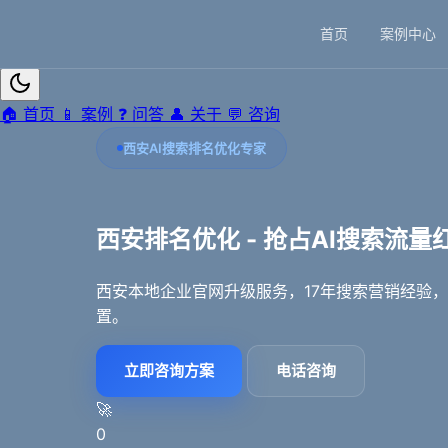
首页
案例中心
🏠
首页
📱
案例
❓
问答
👤
关于
💬
咨询
西安AI搜索排名优化专家
西安排名优化 - 抢占AI搜索流量
西安本地企业官网升级服务，17年搜索营销经验，专
置。
立即咨询方案
电话咨询
🚀
0