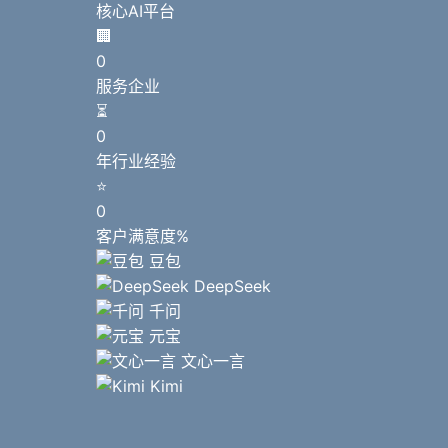
核心AI平台
🏢
0
服务企业
⏳
0
年行业经验
⭐
0
客户满意度%
豆包
DeepSeek
千问
元宝
文心一言
Kimi