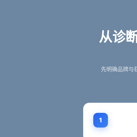
从诊断
先明确品牌与
关键词诊断
1
分析企业现状