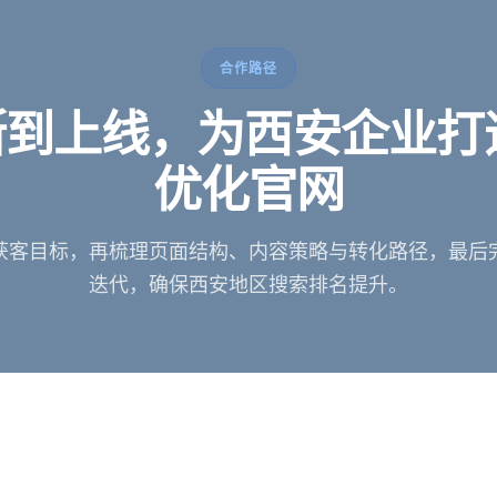
合作路径
到上线，为西安企业打
优化官网
获客目标，再梳理页面结构、内容策略与转化路径，最后
迭代，确保西安地区搜索排名提升。
分析
，评估AI搜索排名优化潜力，制定针对性的排名提升方案。