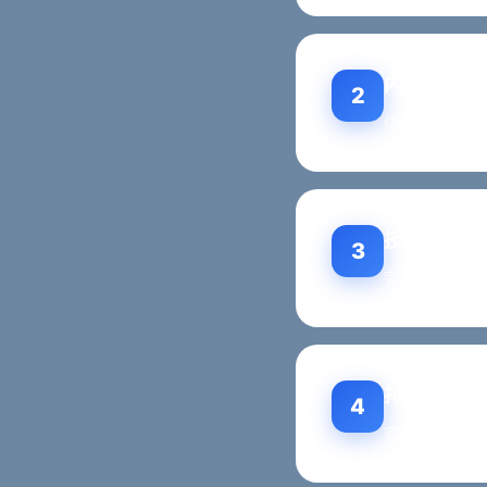
内容排名优
2
优化网站内容
技术排名适
3
完善网站技术
排名效果跟
4
实时输出AI