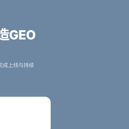
造GEO
完成上线与持续