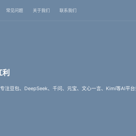
常见问题
关于我们
联系我们
红利
注豆包、DeepSeek、千问、元宝、文心一言、Kimi等AI