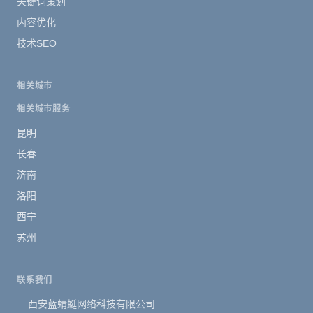
关键词策划
内容优化
技术SEO
相关城市
相关城市服务
昆明
长春
济南
洛阳
西宁
苏州
联系我们
西安蓝蜻蜓网络科技有限公司