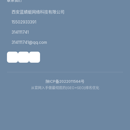
联系我们
西安蓝蜻蜓网络科技有限公司
15502933391
314111741
314111741@qq.com
陕ICP备2022011564号
从官网入手做最彻底的(GEO+SEO)排名优化