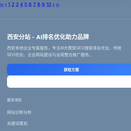
‹‹
‹
1
2
3
4
5
6
7
8
9
10
›
››
西安分站 - AI排名优化助力品牌
西安本地企业专属服务，专注AI大模型GEO搜索排名优化、传统
SEO优化、企业网站建设与全网整合推广服务。
获取方案
立即咨询
服务项目
网站诊断分析
关键词策划