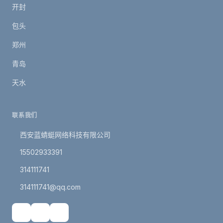
开封
包头
郑州
青岛
天水
联系我们
西安蓝蜻蜓网络科技有限公司
15502933391
314111741
314111741@qq.com