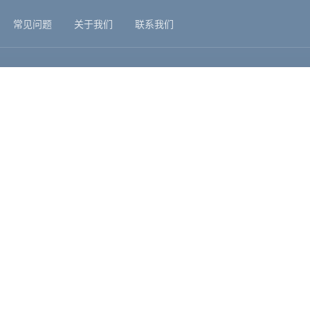
常见问题
关于我们
联系我们
与常见问题，方便用户快速找到重点，也帮助搜索系统理解当