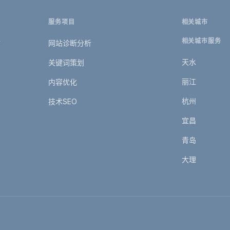
服务项目
相关城市
相关城市服务
传
网站诊断分析
天水
关键词策划
丽江
内容优化
杭州
技术SEO
宜昌
青岛
大理