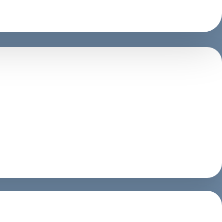
，想通过抖音平台、快手平台得到收益、吸粉、引流、宣传、