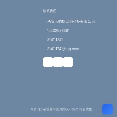
联系我们
西安蓝蜻蜓网络科技有限公司
15502933391
314111741
314111741@qq.com
从官网入手做最彻底的(GEO+SEO)排名优化