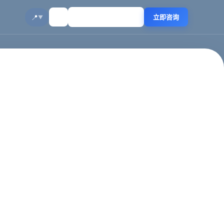
☀️
🔍
📍
立即咨询
▼