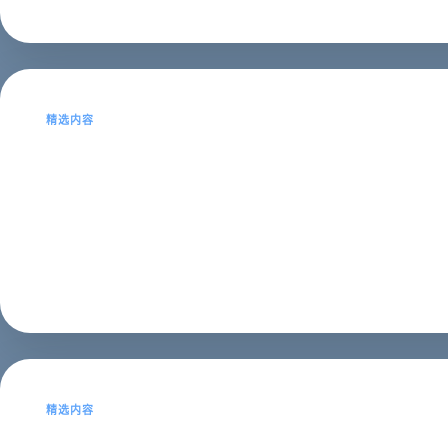
SEO建站
2023年02月20日
精选内容
网站的后期维护工作如何做？
怎样处理网站后期的维护工作？今日西安网站建设维护公
美，那么我们网站建设后期的维护管理是否重要？怎样维护管
SEO建站
2023年02月19日
精选内容