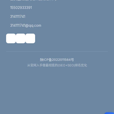
15502933391
314111741
314111741@qq.com
陕ICP备2022011564号
从官网入手做最彻底的(GEO+SEO)排名优化