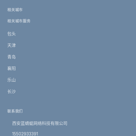
相关城市
相关城市服务
包头
天津
青岛
襄阳
乐山
长沙
联系我们
西安蓝蜻蜓网络科技有限公司
15502933391