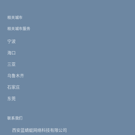
相关城市
相关城市服务
宁波
海口
三亚
乌鲁木齐
石家庄
东莞
联系我们
西安蓝蜻蜓网络科技有限公司