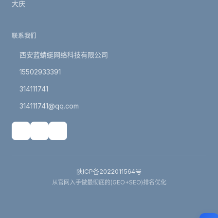
大庆
联系我们
西安蓝蜻蜓网络科技有限公司
15502933391
314111741
314111741@qq.com
陕ICP备2022011564号
从官网入手做最彻底的(GEO+SEO)排名优化