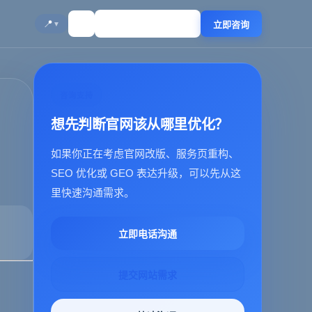
☀️
🔍
📍
立即咨询
▼
咨询支持
想先判断官网该从哪里优化？
如果你正在考虑官网改版、服务页重构、
SEO 优化或 GEO 表达升级，可以先从这
里快速沟通需求。
立即电话沟通
提交网站需求