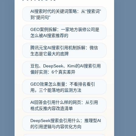
AI搜索时代的关键词策略：从“搜索词”
到“提问句”
GEO案例拆解：一家地方装修公司是
怎么被AI搜索推荐的
腾讯元宝AI搜索引用机制拆解：微信
生态是它最大的底牌
豆包、DeepSeek、Kimi的AI搜索引用
偏好实测：6个真实差异
GEO效果怎么衡量：不看排名看引
用，三个能落地的监测方法
AI回答会引用什么样的网页：从引用
格式反推内容改造清单
DeepSeek搜索会引用什么：推理型AI
的引用逻辑与内容优化方向