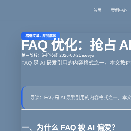
首页
案例中心
🏠
首页
📱
案例
❓
问答
👤
关于
💬
咨询
精选文章 / 深度解读
FAQ 优化：抢占 
第三阶段：进阶技能
2026-03-21
iseeyu
FAQ 是 AI 最爱引用的内容格式之一。本文教你打
导读
：FAQ 是 AI 最爱引用的内容格式之一。本
一、为什么 FAQ 被 AI 偏爱？