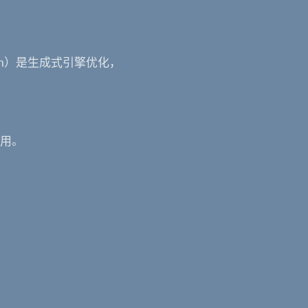
ation）是生成式引擎优化，
引用。
。