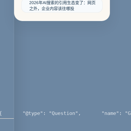
2026年AI搜索的引用生态变了：网页
之外，企业内容该往哪投
[     {       "@type": "Question",       "