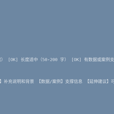
 [OK] 长度适中（50-200 字） [OK] 有数据或案例支
释】补充说明和背景 【数据/案例】支撑信息 【延伸建议】