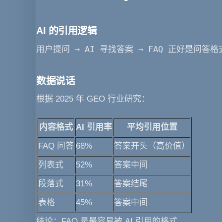
AI 的引用逻辑
用户提问 → AI 寻找答案 → FAQ 正好是问答格
数据说话
根据 2025 年 GEO 行业研究：
内容格式
AI 引用率
平均引用位置
FAQ 问答
68%
答案开头（高价值）
列表式
52%
答案中间
段落式
31%
答案结尾
表格
45%
答案中间
结论
：FAQ 是最容易被 AI 引用的格式。