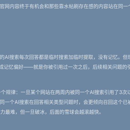
官网内容终于有机会和那些靠水帖刷存在感的内容站在同一
的AI搜索每次回答都是临时搜索加临时提取，没有记忆。但
来源形成记忆偏好——就是你被引用过一次之后，后续相关问题的
一个规律：一旦某个网站在两周内被同一个AI搜索引用了3次
同一个AI搜索在回答相关类型问题时，会更倾向召回这个已
努力最难，但一旦破冰，后面的雪球会越滚越快。