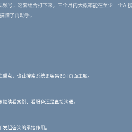
视频号。这套组合打下来，三个月内大概率能在至少一个AI
搞懂了再动手。
住重点，也让搜索系统更容易识别页面主题。
该继续看案例、看服务还是直接沟通。
和发起咨询的承接作用。