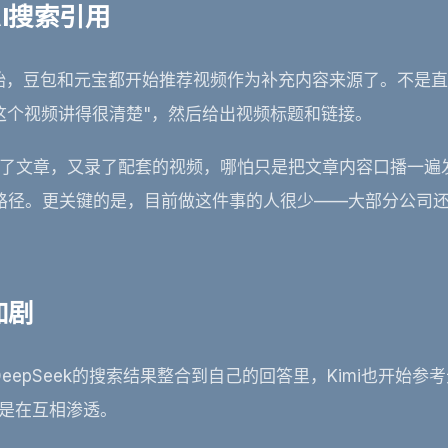
I搜索引用
开始，豆包和元宝都开始推荐视频作为补充内容来源了。不是
这个视频讲得很清楚"，然后给出视频标题和链接。
了文章，又录了配套的视频，哪怕只是把文章内容口播一遍
的路径。更关键的是，目前做这件事的人很少——大部分公司
加剧
epSeek的搜索结果整合到自己的回答里，Kimi也开始参
而是在互相渗透。