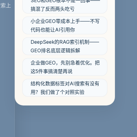
SEO和GEO根本不是一回事——
搜索上
搞混了反而两头吃亏
小企业GEO零成本上手——不写
代码也能让AI引用你
DeepSeek的RAG索引机制——
GEO排名底层逻辑拆解
企业做GEO，先别急着优化。把
这5件事搞清楚再说
结构化数据标签对AI搜索有没有
用？我们做了个对照实验