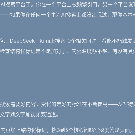
个AI搜索平台了。你在一个平台上被频繁引用，另一个平台发
——如果你在任何一个主流AI搜索上都没出现过，那你基本
DeepSeek、Kimi上搜索10个相关问题，看能不能触发
检查结构化标记是不是加对了、内容深度够不够、有没有具
AI搜索需要好内容。变化的是好的标准在不断提高——从写得
文字到文字加视频双通道。
有内容加上结构化标记，挑3到5个核心问题写深度答疑页面