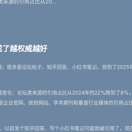
类来源的引用占比从20...
成了越权威越好
源，很多是论坛帖子、知乎回答、小红书笔记。但到了2025年
用来源变化：论坛类来源的引用占比从2024年的22%降到了8%
的是企业官网、政府网站、学术期刊和垂直行业媒体的引用占
了。以前发个知乎回答、写个小红书笔记可能就被引用了，现在