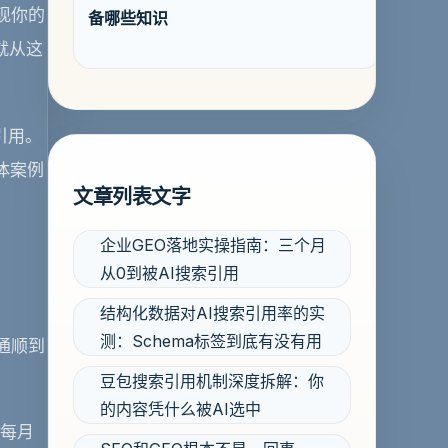
现你的
备哪些知识
就从这
引用。
体案例
文章列表文字
企业GEO落地实操指南：三个月
从0到被AI搜索引用
结构化数据对AI搜索引用率的实
测：Schema标签到底有没有用
通顺到
豆包搜索引用机制深度拆解：你
的内容凭什么被AI选中
，每月