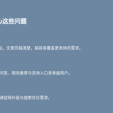
心这些问题
站，文章页越清楚，越容易覆盖更具体的需求。
、问答、相关推荐与咨询入口来承接用户。
沟通官网升级与搜索优化需求。