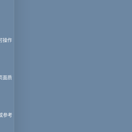
。
可操作
页面质
或参考