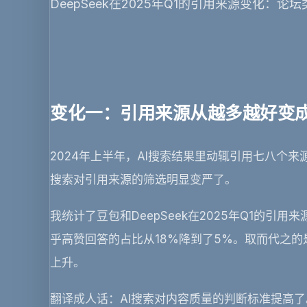
DeepSeek在2025年Q1的引用来源变化：论坛
变化一：引用来源从越多越好变
2024年上半年，AI搜索结果里动辄引用七八个来
搜索对引用来源的筛选明显变严了。
我统计了豆包和DeepSeek在2025年Q1的引
乎高赞回答的占比从18%降到了5%。取而代之
上升。
翻译成人话：AI搜索对内容质量的判断标准提高