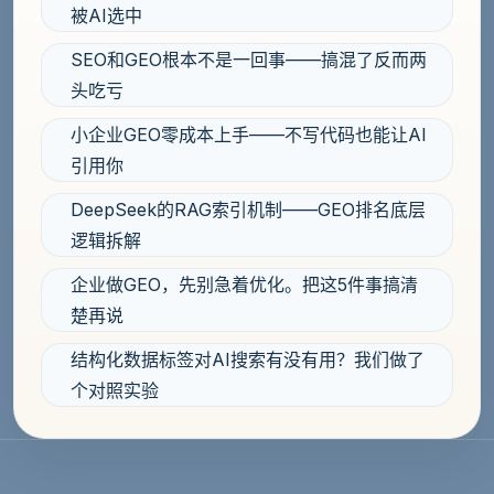
被AI选中
SEO和GEO根本不是一回事——搞混了反而两
头吃亏
小企业GEO零成本上手——不写代码也能让AI
引用你
DeepSeek的RAG索引机制——GEO排名底层
逻辑拆解
企业做GEO，先别急着优化。把这5件事搞清
楚再说
结构化数据标签对AI搜索有没有用？我们做了
个对照实验