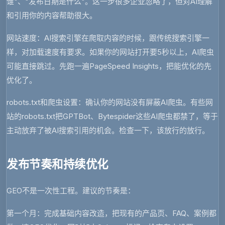
谁"、"发布日期是什么"。这一步很多企业忽略了，但对AI理解
和引用你的内容帮助很大。
网站速度
：AI搜索引擎在爬取内容的时候，跟传统搜索引擎一
样，对加载速度有要求。如果你的网站打开要5秒以上，AI爬虫
可能直接跳过。先跑一遍PageSpeed Insights，把能优化的先
优化了。
robots.txt和爬虫设置
：确认你的网站没有屏蔽AI爬虫。有些网
站的robots.txt把GPTBot、Bytespider这些AI爬虫都禁了，等于
主动放弃了被AI搜索引用的机会。检查一下，该放行的放行。
发布节奏和持续优化
GEO不是一次性工程。建议的节奏是：
第一个月：完成基础内容改造，把现有的产品页、FAQ、案例都