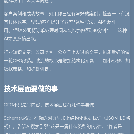
能解决了什么具体问题"。
客户案例和成功故事
：如果你已经有写好的案例，检查一下有没
有具体数字。"帮助客户提升了效率"这种写法，AI不会引
用。"帮A公司将订单处理时间从4小时缩短到40分钟"——这种
AI才愿意摘出来。
行业知识文章
：公司博客、公众号上发过的文章，挑质量好的做
一轮GEO改造。改造的核心是增加结构化元素——加小标题、加
数据表格、加步骤列表。
技术层面要做的事
GEO不只是写内容，技术层面也有几件事要做：
Schema标记
：在你的网页里加上结构化数据标记（JSON-LD格
式），告诉AI搜索引擎"这是一篇什么类型的内容"、"作者是