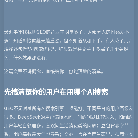
最近半年找我聊GEO的企业主明显多了。大部分人的困惑差不
多：知道AI搜索越来越重要，但不知道从哪下手。有人花了几万
块找外包做"AI搜索优化"，结果就是往文章里多塞了几个关键
词，什么效果都没有。
这篇文章不讲概念，直接给你一份能落地的清单。
先搞清楚你的用户在用哪个AI搜索
GEO不是对着所有AI搜索引擎一顿乱打。不同平台的用户画像差
很多。DeepSeek的用户偏技术向，问的问题比较深入；Kimi的
用户年轻白领居多，喜欢问生活消费类的问题；豆包背靠字节
系，用户基数最大但也最杂；文心一言在百度生态里，搜商业类