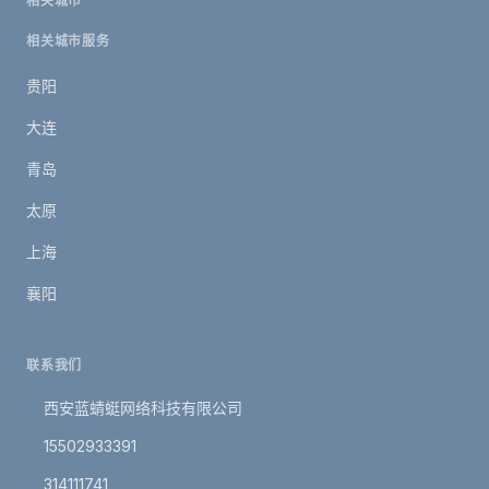
相关城市
相关城市服务
贵阳
大连
青岛
太原
上海
襄阳
联系我们
西安蓝蜻蜓网络科技有限公司
15502933391
314111741