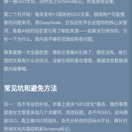
做一遍GEO优化。同时加上Schema标记，检查爬虫设置。
第二个月开始：每周发布1-2篇新的GEO文章，围绕用户可能搜
索的问题来写。用DeepSeek、豆包这些平台去搜你的核心关键
词，看看AI给的回答里引用了哪些来源——如果没引用你的，分
析一下为什么，是内容不够好还是结构有问题。
每季度做一次全面检查：哪些文章被AI引用了，哪些没有。被引
用的文章有什么共同点，没被引用的差在哪里。根据这些数据调
整内容策略。
常见坑和避免方法
坑一：找不专业的外包
。市面上很多"GEO优化"服务，做的事情
就是在文章里多加几个关键词、改改标题。这不叫GEO，这叫换
皮SEO。真正做GEO的团队，会先分析你的目标AI平台，再针对
性地优化内容结构和Schema标记。