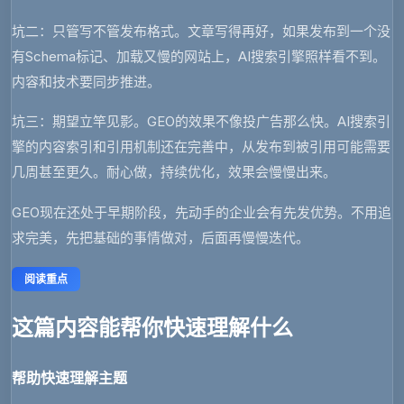
坑二：只管写不管发布格式
。文章写得再好，如果发布到一个没
有Schema标记、加载又慢的网站上，AI搜索引擎照样看不到。
内容和技术要同步推进。
坑三：期望立竿见影
。GEO的效果不像投广告那么快。AI搜索引
擎的内容索引和引用机制还在完善中，从发布到被引用可能需要
几周甚至更久。耐心做，持续优化，效果会慢慢出来。
GEO现在还处于早期阶段，先动手的企业会有先发优势。不用追
求完美，先把基础的事情做对，后面再慢慢迭代。
阅读重点
这篇内容能帮你快速理解什么
帮助快速理解主题