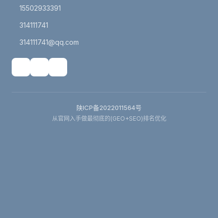
15502933391
314111741
314111741@qq.com
陕ICP备2022011564号
从官网入手做最彻底的(GEO+SEO)排名优化